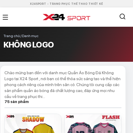
X24SPORT - TRANG PHỤC THỂ THAO THIẾT KẾ
Trang chủ / Danh mục
KHÔNG LOGO
Chào mừng bạn đến với danh mục Quần Áo Bóng Đá Không
Logo tại X24 Sport , nơi bạn có thể thỏa sức sáng tạo và thể hiện
phong cách riêng của mình trên sân cỏ. Chúng tôi cung cấp các
sản phẩm quần áo bóng đá chất lượng cao, đáp ứng mọi nhu
cầu về trang phục thi…
75
sản phẩm