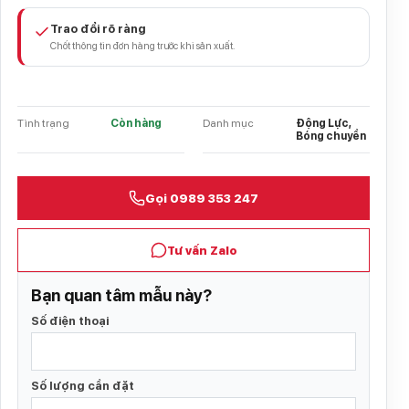
Trao đổi rõ ràng
Chốt thông tin đơn hàng trước khi sản xuất.
Tình trạng
Còn hàng
Danh mục
Động Lực,
Bóng chuyền
Gọi 0989 353 247
Tư vấn Zalo
Bạn quan tâm mẫu này?
Số điện thoại
Số lượng cần đặt