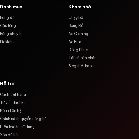
Danh mục
Khám phá
Bóng đá
Chạy bộ
Cầu lông
Bóng Rổ
Bóng chuyền
Áo Gaming
Pickleball
Áo Bi-a
Đồng Phục
Tất cả sản phẩm
Blog thể thao
Hỗ trợ
Cách đặt hàng
Tư vấn thiết kế
Kênh liên hệ
Chính sách quyền riêng tư
Điều khoản sử dụng
Xóa dữ liệu