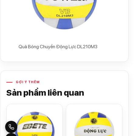
Quả Bóng Chuyền Động Lực DL210M3
GỢI Ý THÊM
Sản phẩm liên quan