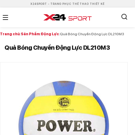
X24SPORT - TRANG PHỤC THỂ THAO THIẾT KẾ
Trang chủ
/
Sản Phẩm
/
Động Lực
/
Quả Bóng Chuyền Động Lực DL210M3
Quả Bóng Chuyền Động Lực DL210M3