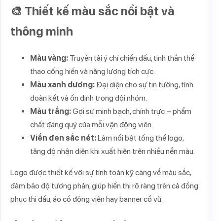
🎨 Thiết kế màu sắc nổi bật và
thông minh
Màu vàng:
Truyền tải ý chí chiến đấu, tinh thần thể
thao cống hiến và năng lượng tích cực.
Màu xanh dương:
Đại diện cho sự tin tưởng, tính
đoàn kết và ổn định trong đội nhóm.
Màu trắng:
Gợi sự minh bạch, chính trực – phẩm
chất đáng quý của mỗi vận động viên.
Viền đen sắc nét:
Làm nổi bật tổng thể logo,
tăng độ nhận diện khi xuất hiện trên nhiều nền màu.
Logo được thiết kế với sự tính toán kỹ càng về màu sắc,
đảm bảo độ tương phản, giúp hiển thị rõ ràng trên cả đồng
phục thi đấu, áo cổ động viên hay banner cổ vũ.