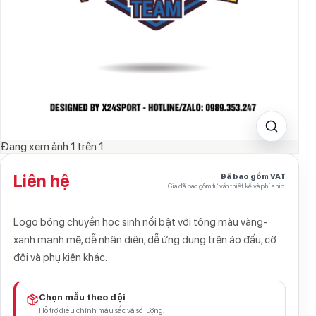
Đang xem ảnh
1
trên
1
Liên hệ
Đã bao gồm VAT
Giá đã bao gồm tư vấn thiết kế và phí ship.
Logo bóng chuyền học sinh nổi bật với tông màu vàng-
xanh mạnh mẽ, dễ nhận diện, dễ ứng dụng trên áo đấu, cờ
đội và phụ kiện khác.
Chọn mẫu theo đội
Hỗ trợ điều chỉnh màu sắc và số lượng.