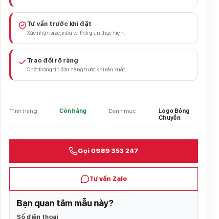
Tư vấn trước khi đặt
Xác nhận size, mẫu và thời gian thực hiện.
Trao đổi rõ ràng
Chốt thông tin đơn hàng trước khi sản xuất.
Tình trạng
Còn hàng
Danh mục
Logo Bóng
Chuyền
Gọi 0989 353 247
Tư vấn Zalo
Bạn quan tâm mẫu này?
Số điện thoại