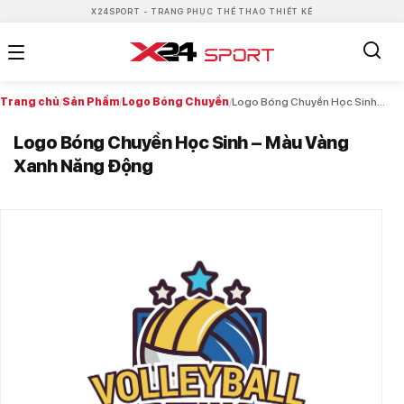
X24SPORT - TRANG PHỤC THỂ THAO THIẾT KẾ
Trang chủ
/
Sản Phẩm
/
Logo Bóng Chuyền
/
Logo Bóng Chuyền Học Sinh – Màu Vàng Xanh Năng Động
Logo Bóng Chuyền Học Sinh – Màu Vàng
Xanh Năng Động