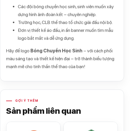
Các đội bóng chuyền học sinh, sinh viên muốn xây
dựng hình ảnh đoàn kết – chuyên nghiệp.
Trường học, CLB thể thao tổ chức giải đấu nội bộ.
Đơn vị thiết kế áo đấu, in ấn banner muốn tìm mẫu
logo bắt mắt và dễ ứng dụng.
Hãy để logo
Bóng Chuyền Học Sinh
– với cách phối
màu sáng tạo và thiết kế hiện đại – trở thành biểu tượng
mạnh mẽ cho tinh thần thể thao của bạn!
GỢI Ý THÊM
Sản phẩm liên quan