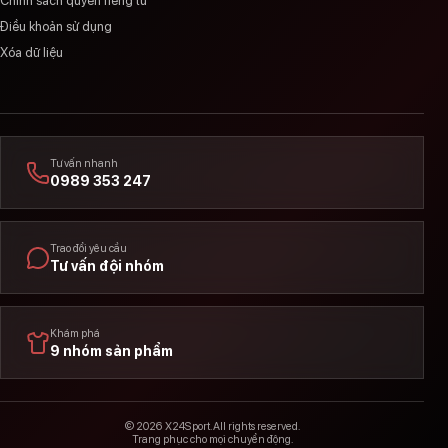
Chính sách quyền riêng tư
Điều khoản sử dụng
Xóa dữ liệu
Tư vấn nhanh
0989 353 247
Trao đổi yêu cầu
Tư vấn đội nhóm
Khám phá
9 nhóm sản phẩm
© 2026 X24Sport. All rights reserved.
Trang phục cho mọi chuyển động.