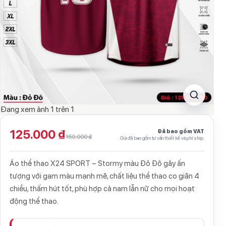
Đang xem ảnh
1
trên
1
125.000 ₫
Đã bao gồm VAT
150.000 ₫
Giá đã bao gồm tư vấn thiết kế và phí ship.
Áo thể thao X24 SPORT – Stormy màu Đỏ Đô gây ấn
tượng với gam màu mạnh mẽ, chất liệu thể thao co giãn 4
chiều, thấm hút tốt, phù hợp cả nam lẫn nữ cho mọi hoạt
động thể thao.