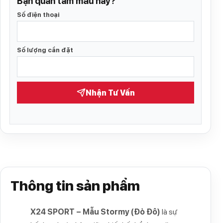
Bạn quan tâm mẫu này?
Số điện thoại
Số lượng cần đặt
Nhận Tư Vấn
Thông tin sản phẩm
X24 SPORT – Mẫu Stormy (Đỏ Đô)
là sự