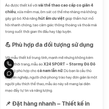
Áo được thiết kế với
vải thể thao cao cấp co giãn 4
chiều
, vừa mềm mại, ôm sát cơ thể nhẹ nhàng mà không
gây gò bó. Khả năng
hút ẩm ưu việt
giúp thấm hút mồ
hôi nhanh chóng, tạo cảm giác thông thoáng và thoải mái
trong suốt thời gian thi đấu hay tập luyện.
💪 Phù hợp đa đối tượng sử dụng
Với mẫu thiết kế trung tính, mạnh mẽ nhưng không kém
phần thời trang, mẫu áo
X24 SPORT – Stormy Đỏ Đô
cực kỳ phù hợp cho
cả nam lẫn nữ
. Dù bạn là cầu thủ
chuyên nghiệp, người chơi phong trào hay đơn giản là một
người yêu thích thể thao, mẫu áo này sẽ mang lại diện
mạo đầy tự tin và năng lượng.
📌 Đặt hàng nhanh – Thiết kế in