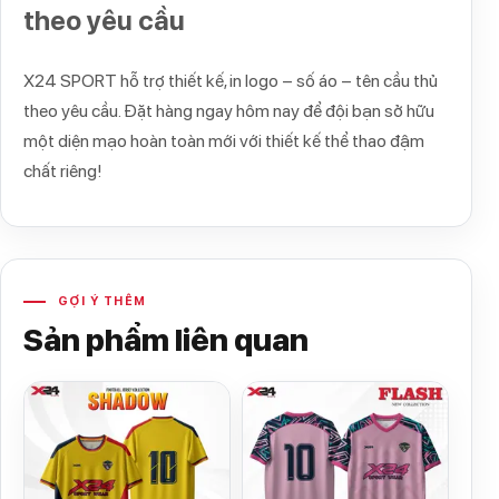
theo yêu cầu
X24 SPORT hỗ trợ thiết kế, in logo – số áo – tên cầu thủ
theo yêu cầu. Đặt hàng ngay hôm nay để đội bạn sở hữu
một diện mạo hoàn toàn mới với thiết kế thể thao đậm
chất riêng!
GỢI Ý THÊM
Sản phẩm liên quan