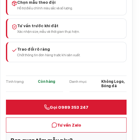
Chọn mẫu theo đội
Hỗ trợ điều chỉnh màu sắc và số lượng.
Tư vấn trước khi đặt
Xác nhận size, mẫu và thời gian thực hiện.
Trao đổi rõ ràng
Chốt thông tin đơn hàng trước khi sản xuất.
Tình trạng
Còn hàng
Danh mục
Không Logo,
Bóng đá
Gọi 0989 353 247
Tư vấn Zalo