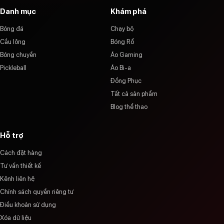
Danh mục
Khám phá
Bóng đá
Chạy bộ
Cầu lông
Bóng Rổ
Bóng chuyền
Áo Gaming
Pickleball
Áo Bi-a
Đồng Phục
Tất cả sản phẩm
Blog thể thao
Hỗ trợ
Cách đặt hàng
Tư vấn thiết kế
Kênh liên hệ
Chính sách quyền riêng tư
Điều khoản sử dụng
Xóa dữ liệu