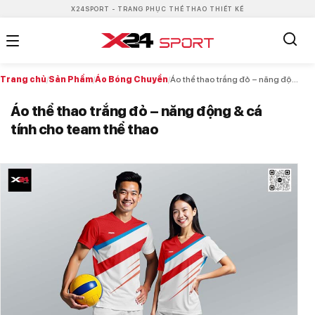
X24SPORT - TRANG PHỤC THỂ THAO THIẾT KẾ
Trang chủ
/
Sản Phẩm
/
Áo Bóng Chuyền
/
Áo thể thao trắng đỏ – năng động & cá tính cho team thể thao
Áo thể thao trắng đỏ – năng động & cá
tính cho team thể thao