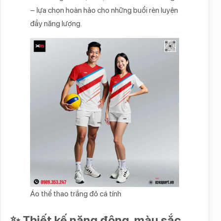
– lựa chọn hoàn hảo cho những buổi rèn luyện
đầy năng lượng.
Áo thể thao trắng đỏ cá tính
✨ Thiết kế năng động, màu sắc