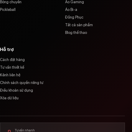
Bóng chuyền
Áo Gaming
Pickleball
Áo Bi-a
Đồng Phục
Tất cả sản phẩm
Blog thể thao
Hỗ trợ
Cách đặt hàng
Tư vấn thiết kế
Kênh liên hệ
Chính sách quyền riêng tư
Điều khoản sử dụng
Xóa dữ liệu
Tư vấn nhanh