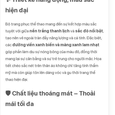
hiện đại
Bộ trang phục thể thao mang đến sự kết hợp màu sắc
tuyệt vời giữa
nền trắng thanh lịch
và
sắc đỏ nổi bật
,
tạo nên vẻ ngoài tràn đầy năng lượng và cá tính. Đặc biệt,
các
đường viền xanh biển và mảng xanh lam nhạt
góp phần làm dịu sự nóng bỏng của màu đỏ, đồng thời
mang lại sự cân bằng và sự trẻ trung cho người mặc. Họa
tiết chéo sắc nét trên thân áo không chỉ tăng tính thẩm
mỹ mà còn giúp tôn lên dáng vóc và gu thời trang thể
thao hiện đại.
🛡️ Chất liệu thoáng mát – Thoải
mái tối đa