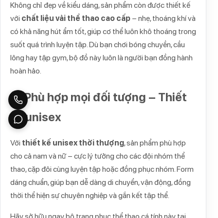
Không chỉ đẹp về kiểu dáng, sản phẩm còn được thiết kế
với
chất liệu vải thể thao cao cấp
– nhẹ, thoáng khí và
có khả năng hút ẩm tốt, giúp cơ thể luôn khô thoáng trong
suốt quá trình luyện tập. Dù bạn chơi bóng chuyền, cầu
lông hay tập gym, bộ đồ này luôn là người bạn đồng hành
hoàn hảo.
🔄 Phù hợp mọi đối tượng – Thiết
kế unisex
Với
thiết kế unisex thời thượng
, sản phẩm phù hợp
cho cả nam và nữ – cực lý tưởng cho các đội nhóm thể
thao, cặp đôi cùng luyện tập hoặc đồng phục nhóm. Form
dáng chuẩn, giúp bạn dễ dàng di chuyển, vận động, đồng
thời thể hiện sự chuyên nghiệp và gắn kết tập thể.
Hãy sở hữu ngay bộ trang phục thể thao cá tính này tại