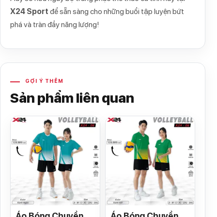
X24 Sport
để sẵn sàng cho những buổi tập luyện bứt
phá và tràn đầy năng lượng!
GỢI Ý THÊM
Sản phẩm liên quan
Áo Bóng Chuyền
Áo Bóng Chuyền