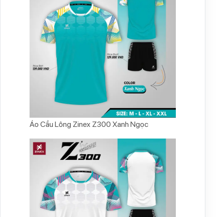
Áo Cầu Lông Zinex Z300 Xanh Ngọc