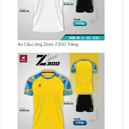
Áo Cầu Lông Zinex Z300 Trắng