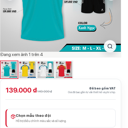
Đang xem ảnh
1
trên
4
139.000 ₫
Đã bao gồm VAT
149.000 ₫
Giá đã bao gồm tư vấn thiết kế và phí ship.
Chọn mẫu theo đội
Hỗ trợ điều chỉnh màu sắc và số lượng.