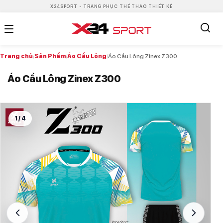
X24SPORT - TRANG PHỤC THỂ THAO THIẾT KẾ
Trang chủ
/
Sản Phẩm
/
Áo Cầu Lông
/
Áo Cầu Lông Zinex Z300
Áo Cầu Lông Zinex Z300
1
/
4