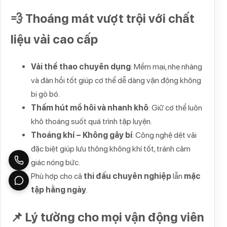
💨 Thoáng mát vượt trội với chất
liệu vải cao cấp
Vải thể thao chuyên dụng
: Mềm mại, nhẹ nhàng
và đàn hồi tốt giúp cơ thể dễ dàng vận động không
bị gò bó.
Thấm hút mồ hôi và nhanh khô
: Giữ cơ thể luôn
khô thoáng suốt quá trình tập luyện.
Thoáng khí – Không gây bí
: Công nghệ dệt vải
đặc biệt giúp lưu thông không khí tốt, tránh cảm
giác nóng bức.
Phù hợp cho cả
thi đấu chuyên nghiệp
lẫn
mặc
tập hằng ngày
.
📌 Lý tưởng cho mọi vận động viên