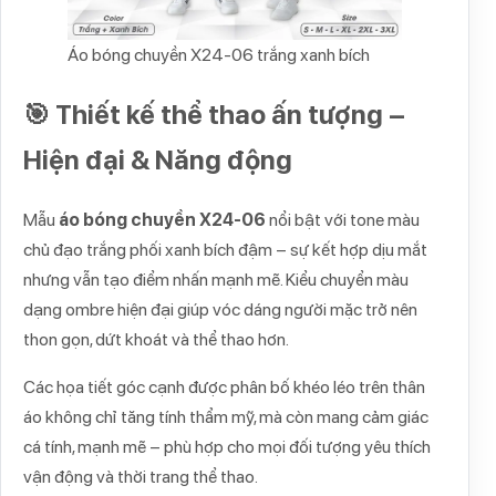
Áo bóng chuyền X24-06 trắng xanh bích
🎯 Thiết kế thể thao ấn tượng –
Hiện đại & Năng động
Mẫu
áo bóng chuyền X24-06
nổi bật với tone màu
chủ đạo trắng phối xanh bích đậm – sự kết hợp dịu mắt
nhưng vẫn tạo điểm nhấn mạnh mẽ. Kiểu chuyển màu
dạng ombre hiện đại giúp vóc dáng người mặc trở nên
thon gọn, dứt khoát và thể thao hơn.
Các họa tiết góc cạnh được phân bố khéo léo trên thân
áo không chỉ tăng tính thẩm mỹ, mà còn mang cảm giác
cá tính, mạnh mẽ – phù hợp cho mọi đối tượng yêu thích
vận động và thời trang thể thao.