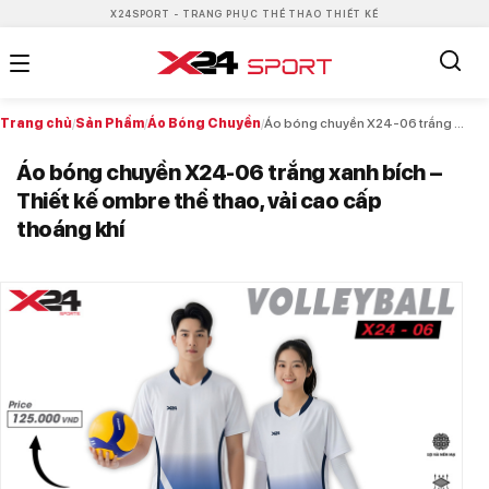
X24SPORT - TRANG PHỤC THỂ THAO THIẾT KẾ
Trang chủ
/
Sản Phẩm
/
Áo Bóng Chuyền
/
Áo bóng chuyền X24-06 trắng xanh bích – Thiết kế ombre thể thao, vải cao cấp thoáng khí
Áo bóng chuyền X24-06 trắng xanh bích –
Thiết kế ombre thể thao, vải cao cấp
thoáng khí