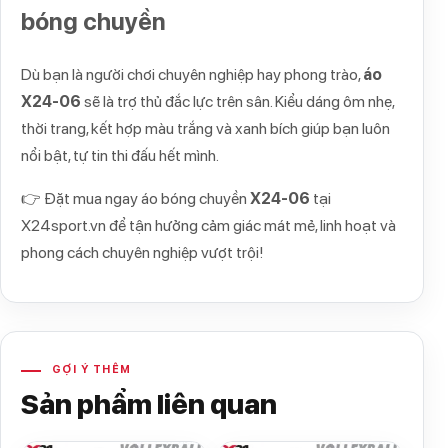
bóng chuyền
Dù bạn là người chơi chuyên nghiệp hay phong trào,
áo
X24-06
sẽ là trợ thủ đắc lực trên sân. Kiểu dáng ôm nhẹ,
thời trang, kết hợp màu trắng và xanh bích giúp bạn luôn
nổi bật, tự tin thi đấu hết mình.
👉 Đặt mua ngay áo bóng chuyền
X24-06
tại
X24sport.vn
để tận hưởng cảm giác mát mẻ, linh hoạt và
phong cách chuyên nghiệp vượt trội!
GỢI Ý THÊM
Sản phẩm liên quan