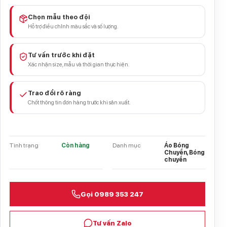
Chọn mẫu theo đội
Hỗ trợ điều chỉnh màu sắc và số lượng.
Tư vấn trước khi đặt
Xác nhận size, mẫu và thời gian thực hiện.
Trao đổi rõ ràng
Chốt thông tin đơn hàng trước khi sản xuất.
Tình trạng
Còn hàng
Danh mục
Áo Bóng
Chuyền, Bóng
chuyền
Gọi 0989 353 247
Tư vấn Zalo