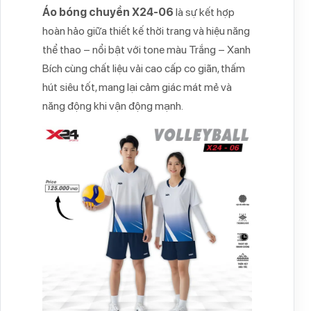
Áo bóng chuyền X24-06
là sự kết hợp
hoàn hảo giữa thiết kế thời trang và hiệu năng
thể thao – nổi bật với tone màu Trắng – Xanh
Bích cùng chất liệu vải cao cấp co giãn, thấm
hút siêu tốt, mang lại cảm giác mát mẻ và
năng động khi vận động mạnh.