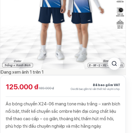
Đang xem ảnh
1
trên
1
125.000 ₫
Đã bao gồm VAT
189.000 ₫
Giá đã bao gồm tư vấn thiết kế và phí ship.
Áo bóng chuyền X24-06 mang tone màu trắng – xanh bích
nổi bật, thiết kế chuyển sắc ombre hiện đại cùng chất liệu
thể thao cao cấp – co giãn, thoáng khí, thấm hút mồ hôi,
phù hợp thi đấu chuyên nghiệp và mặc hằng ngày.