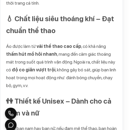
thời trang cá tính.
💧 Chất liệu siêu thoáng khí – Đạt
chuẩn thể thao
Áo được làm từ
vải thể thao cao cấp
, có khả năng
thấm hút mồ hôi nhanh
, mang đến cảm giác thoáng
mát trong suốt quá trình vận động. Ngoài ra, chất liệu này
có
độ co giãn vượt trội
, không gây bó sát, giúp bạn linh
hoạt trong mọi hoạt động như: đánh bóng chuyền, chạy
bộ, gym, v.v.
👫 Thiết kế Unisex – Dành cho cả
nam và nữ
Dù là bạn nam hay bạn nữ, nếu đam mê thể thao, bạn hoàn