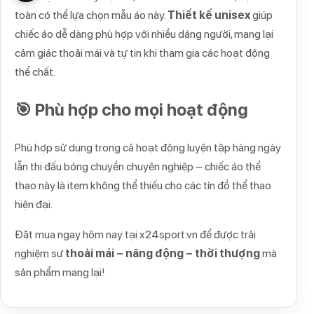
toàn có thể lựa chọn mẫu áo này.
Thiết kế unisex
giúp
chiếc áo dễ dàng phù hợp với nhiều dáng người, mang lại
cảm giác thoải mái và tự tin khi tham gia các hoạt động
thể chất.
🎯 Phù hợp cho mọi hoạt động
Phù hợp sử dụng trong cả hoạt động luyện tập hàng ngày
lẫn thi đấu bóng chuyền chuyên nghiệp – chiếc áo thể
thao này là item không thể thiếu cho các tín đồ thể thao
hiện đại.
Đặt mua ngay hôm nay tại
x24sport.vn
để được trải
nghiệm sự
thoải mái – năng động – thời thượng
mà
sản phẩm mang lại!