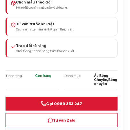
Chọn mẫu theo đội
Hỗ trợ điều chỉnh màu sắc và số lượng.
Tư vấn trước khi đặt
Xác nhận size, mẫu và thời gian thực hiện.
Trao đổi rõ ràng
Chốt thông tin đơn hàng trước khi sản xuất.
Tình trạng
Còn hàng
Danh mục
Áo Bóng
Chuyền, Bóng
chuyền
Gọi 0989 353 247
Tư vấn Zalo