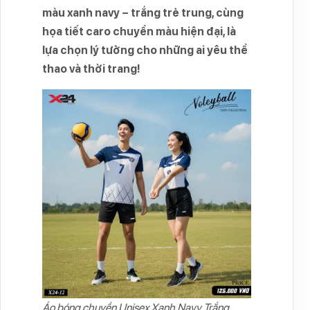
màu xanh navy – trắng trẻ trung, cùng
họa tiết caro chuyển màu hiện đại, là
lựa chọn lý tưởng cho những ai yêu thể
thao và thời trang!
Áo bóng chuyền Unisex Xanh Navy Trắng