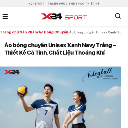
X24SPORT - TRANG PHỤC THỂ THAO THIẾT KẾ
Trang chủ
/
Sản Phẩm
/
Áo Bóng Chuyền
/
Áo bóng chuyền Unisex Xanh Navy Trắng – Thiết Kế Cá Tính, Chất Liệu Thoáng Khí
Áo bóng chuyền Unisex Xanh Navy Trắng –
Thiết Kế Cá Tính, Chất Liệu Thoáng Khí