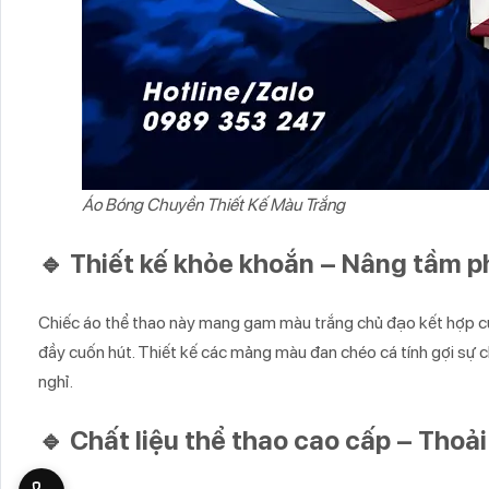
Áo Bóng Chuyền Thiết Kế Màu Trắng
🔹 Thiết kế khỏe khoắn – Nâng tầm 
Chiếc áo thể thao này mang gam màu trắng chủ đạo kết hợp 
đầy cuốn hút. Thiết kế các mảng màu đan chéo cá tính gợi sự 
nghỉ.
🔹 Chất liệu thể thao cao cấp – Tho