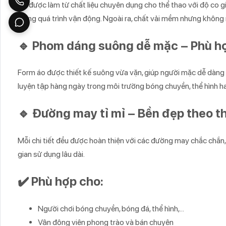
Áo được làm từ chất liệu chuyên dụng cho thể thao với độ co g
trong quá trình vận động. Ngoài ra, chất vải mềm nhưng không 
🔹 Phom dáng suông dễ mặc – Phù h
Form áo được thiết kế suông vừa vặn, giúp người mặc dễ dàng vậ
luyện tập hàng ngày trong môi trường bóng chuyền, thể hình h
🔹 Đường may tỉ mỉ – Bền đẹp theo th
Mỗi chi tiết đều được hoàn thiện với các đường may chắc chắ
gian sử dụng lâu dài.
✔️ Phù hợp cho:
Người chơi bóng chuyền, bóng đá, thể hình,…
Vận động viên phong trào và bán chuyên