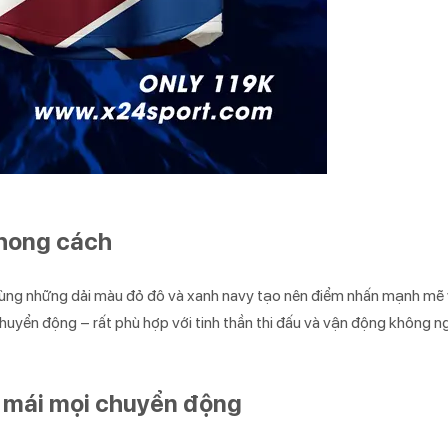
phong cách
cùng những dải màu đỏ đô và xanh navy tạo nên điểm nhấn mạnh mẽ
chuyển động – rất phù hợp với tinh thần thi đấu và vận động không 
ải mái mọi chuyển động