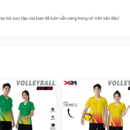
vào bộ sưu tập của bạn để luôn sẵn sàng bùng nổ trên sân đấu!