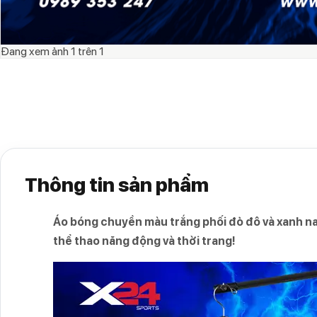
Đang xem ảnh
1
trên
1
Thông tin sản phẩm
Áo bóng chuyền màu trắng phối đỏ đô và xanh na
thể thao năng động và thời trang!