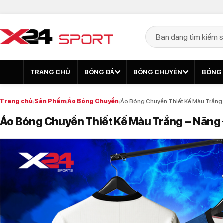
TRANG CHỦ
BÓNG ĐÁ
BÓNG CHUYỀN
BÓNG
Trang chủ
/
Sản Phẩm
/
Áo Bóng Chuyền
/
Áo Bóng Chuyền Thiết Kế Màu Trắng
Áo Bóng Chuyền Thiết Kế Màu Trắng – Năng