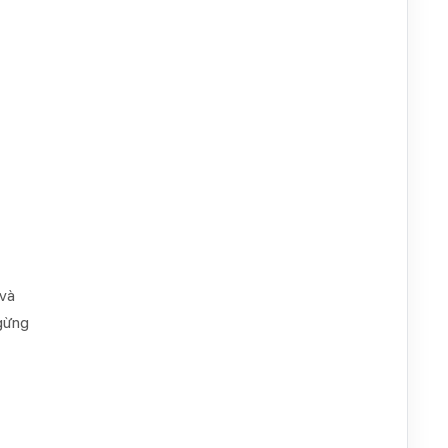
 và
ngừng